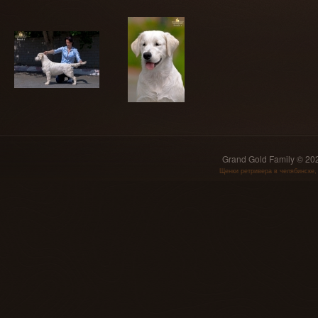
Grand Gold Family © 2
Щенки ретривера в челябинске,