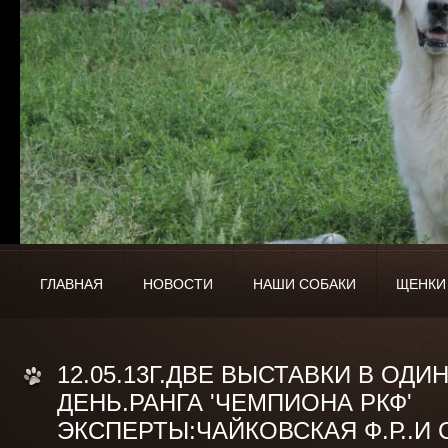
ГЛАВНАЯ
НОВОСТИ
НАШИ СОБАКИ
ЩЕНКИ
12.05.13Г.ДВЕ ВЫСТАВКИ В ОДИ
ДЕНЬ.РАНГА 'ЧЕМПИОНА РКФ'
ЭКСПЕРТЫ:ЧАЙКОВСКАЯ Ф.Р..И