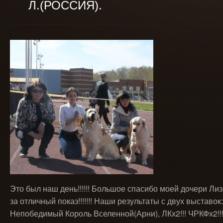
Л.(РОССИЯ).
Это был наш день!!!!!! Большое спасибо моей дочери Лиз
за отличный показ!!!!!!! Наши результаты с двух выставок:
Непобедимый Король Вселенной(Арни), ЛКх2!!! ЧРКФх2!!! и